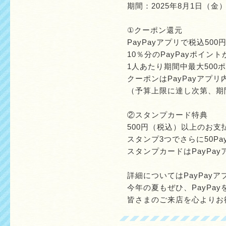
期間：2025年8月1日（金）
①クーポン還元
PayPayアプリで税込50
10％分のPayPayポイン
1人あたり期間中最大500
クーポンはPayPayアプ
（予算上限に達し次第、期
②スタンプカード特典
500円（税込）以上のお
スタンプ3つでさらに50Pa
スタンプカードはPayPa
詳細についてはPayPay
今年の夏もぜひ、PayPa
皆さまのご来店を心よりお