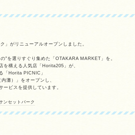
ーク」がリニューアルオープンしました。
”を選りすぐり集めた「OTAKARA MARKET」を。
構える人気店「Horita205」が、
orita PICNIC」
NADA（内灘）」をオープンし、
サービスを提供しています。
灘サンセットパーク