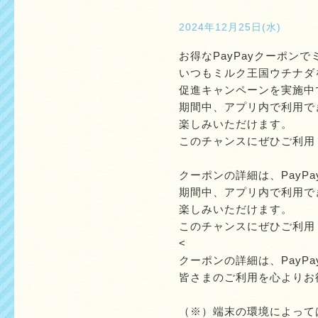
2024年12月25日(水)
お得なPayPayクーポン
いつもミルク王国ウチナダ
促進キャンペーンを実施中
期間中、アプリ内で利用で
楽しみいただけます。
このチャンスにぜひご利用
クーポンの詳細は、PayP
期間中、アプリ内で利用で
楽しみいただけます。
このチャンスにぜひご利用
<
クーポンの詳細は、PayP
皆さまのご利用を心よりお
（※）端末の環境によって