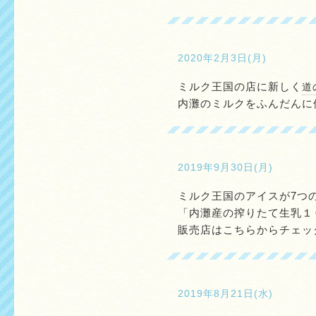
2020年2月3日(月)
ミルク王国の店に新しく
道
内灘のミルクをふんだんに
2019年9月30日(月)
ミルク王国のアイスが7つ
「内灘産の搾りたて生乳１
販売店はこちらからチェッ
2019年8月21日(水)