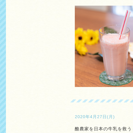
2020年4月27日(月)
酪農家を日本の牛乳を救う