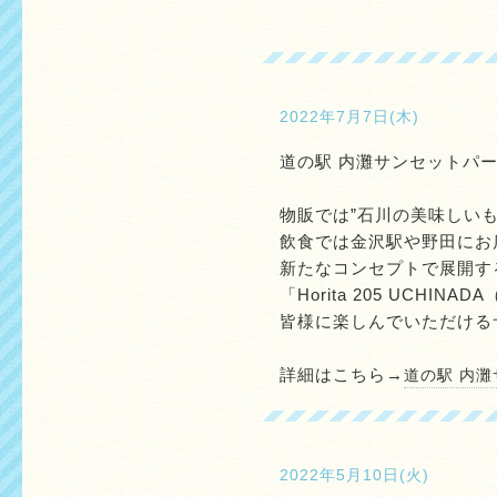
2022年7月7日(木)
道の駅 内灘サンセットパ
物販では”石川の美味しいもの
飲食では金沢駅や野田にお店を
新たなコンセプトで展開する「H
「Horita 205 UCHI
皆様に楽しんでいただける
詳細はこちら→
道の駅 内
2022年5月10日(火)