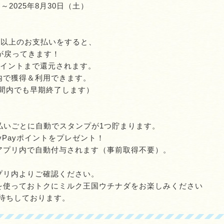
～2025年8月30日（土）
0円以上のお支払いをすると、
トが戻ってきます！
ポイントまで還元されます。
リ内で獲得＆利用できます。
間内でも早期終了します）
支払いごとに自動でスタンプが1つ貯まります。
yPayポイントをプレゼント！
yアプリ内で自動付与されます（事前取得不要）。
アプリ内よりご確認ください。
yを使っておトクにミルク王国ウチナダをお楽しみください
待ちしております。