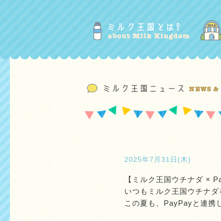
2025年7月31日(木)
【ミルク王国ウチナダ × P
いつもミルク王国ウチナダ
この夏も、PayPayと連